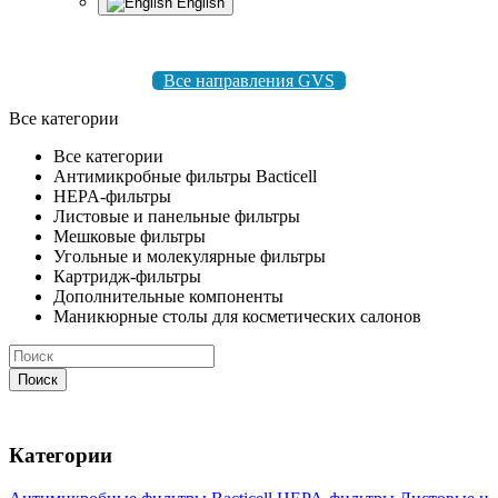
English
8 495 004-50-77 |
gvsrussia@gvs.com
Все направления GVS
Все категории
Все категории
Антимикробные фильтры Bacticell
HEPA-фильтры
Листовые и панельные фильтры
Мешковые фильтры
Угольные и молекулярные фильтры
Картридж-фильтры
Дополнительные компоненты
Маникюрные столы для косметических салонов
Поиск
Категории