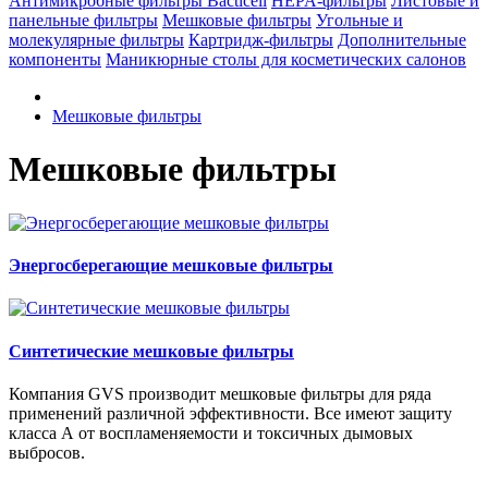
Антимикробные фильтры Bacticell
HEPA-фильтры
Листовые и
панельные фильтры
Мешковые фильтры
Угольные и
молекулярные фильтры
Картридж-фильтры
Дополнительные
компоненты
Маникюрные столы для косметических салонов
Мешковые фильтры
Мешковые фильтры
Энергосберегающие мешковые фильтры
Синтетические мешковые фильтры
Компания GVS производит мешковые фильтры для ряда
применений различной эффективности. Все имеют защиту
класса А от воспламеняемости и токсичных дымовых
выбросов.