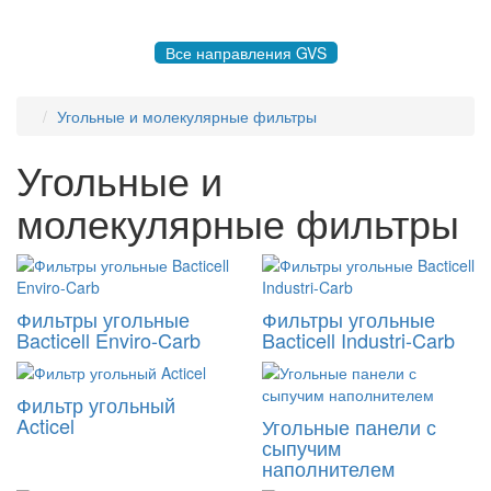
8 495 004-50-77 |
gvsrussia@gvs.com
Все направления GVS
Угольные и молекулярные фильтры
Угольные и
молекулярные фильтры
Фильтры угольные
Фильтры угольные
Bacticell Enviro-Carb
Bacticell Industri-Carb
Фильтр угольный
Acticel
Угольные панели с
сыпучим
наполнителем