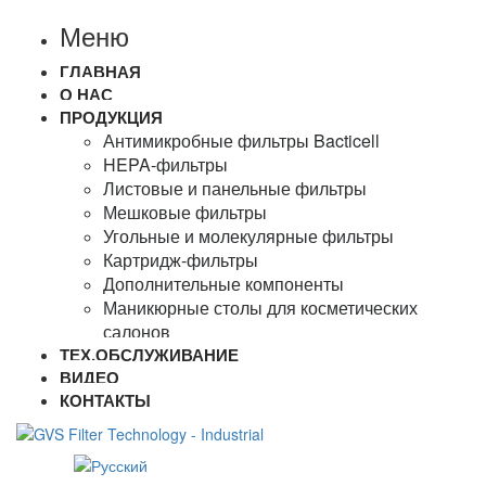
Меню
ГЛАВНАЯ
О НАС
ПРОДУКЦИЯ
Антимикробные фильтры Bacticell
HEPA-фильтры
Листовые и панельные фильтры
Мешковые фильтры
Угольные и молекулярные фильтры
Картридж-фильтры
Дополнительные компоненты
Маникюрные столы для косметических
салонов
ТЕХ.ОБСЛУЖИВАНИЕ
ВИДЕО
КОНТАКТЫ