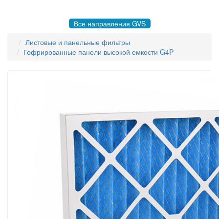
8 495 004-50-77 |
gvsrussia@gvs.com
Все направления GVS
Листовые и панельные фильтры
Гофрированные панели высокой емкости G4P