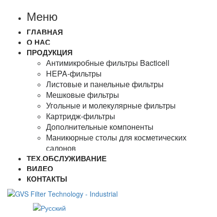
Меню
ГЛАВНАЯ
О НАС
ПРОДУКЦИЯ
Антимикробные фильтры Bacticell
HEPA-фильтры
Листовые и панельные фильтры
Мешковые фильтры
Угольные и молекулярные фильтры
Картридж-фильтры
Дополнительные компоненты
Маникюрные столы для косметических
салонов
ТЕХ.ОБСЛУЖИВАНИЕ
ВИДЕО
КОНТАКТЫ