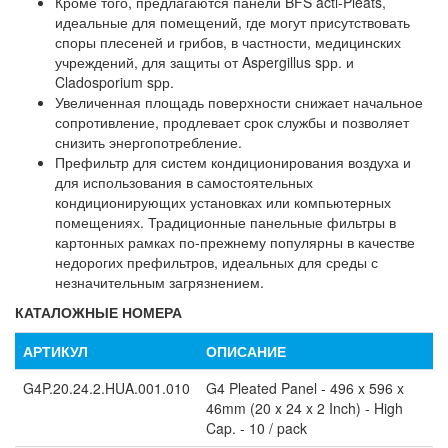
Кроме того, предлагаются панели BFS acti-Pleats,
идеальные для помещений, где могут присутствовать
споры плесеней и грибов, в частности, медицинских
учреждений, для защиты от Aspergillus spр. и
Cladosporium spр.
Увеличенная площадь поверхности снижает начальное
сопротивление, продлевает срок службы и позволяет
снизить энергопотребление.
Префильтр для систем кондиционирования воздуха и
для использования в самостоятельных
кондиционирующих установках или компьютерных
помещениях. Традиционные панельные фильтры в
картонных рамках по-прежнему популярны в качестве
недорогих префильтров, идеальных для среды с
незначительным загрязнением.
КАТАЛОЖНЫЕ НОМЕРА
АРТИКУЛ
ОПИСАНИЕ
G4P.20.24.2.HUA.001.010
G4 Pleated Panel - 496 x 596 x
46mm (20 x 24 x 2 Inch) - High
Cap. - 10 / pack