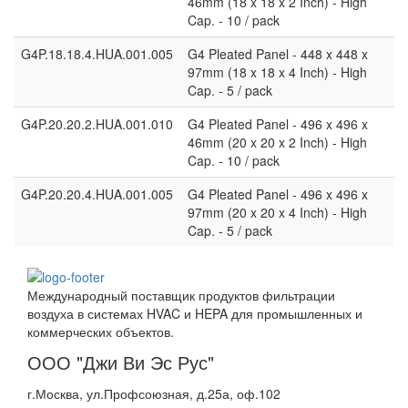
46mm (18 x 18 x 2 Inch) - High
Cap. - 10 / pack
G4P.18.18.4.HUA.001.005
G4 Pleated Panel - 448 x 448 x
97mm (18 x 18 x 4 Inch) - High
Cap. - 5 / pack
G4P.20.20.2.HUA.001.010
G4 Pleated Panel - 496 x 496 x
46mm (20 x 20 x 2 Inch) - High
Cap. - 10 / pack
G4P.20.20.4.HUA.001.005
G4 Pleated Panel - 496 x 496 x
97mm (20 x 20 x 4 Inch) - High
Cap. - 5 / pack
Международный поставщик продуктов фильтрации
воздуха в системах HVAC и HEPA для промышленных и
коммерческих объектов.
ООО "Джи Ви Эс Рус"
г.Москва, ул.Профсоюзная, д.25а, оф.102