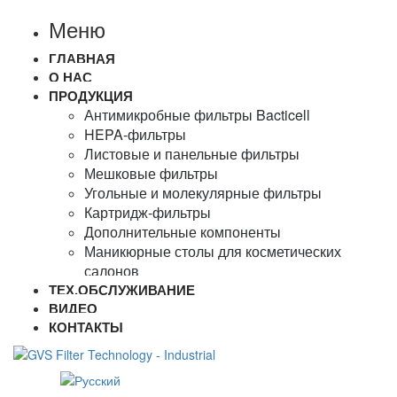
Меню
ГЛАВНАЯ
О НАС
ПРОДУКЦИЯ
Антимикробные фильтры Bacticell
HEPA-фильтры
Листовые и панельные фильтры
Мешковые фильтры
Угольные и молекулярные фильтры
Картридж-фильтры
Дополнительные компоненты
Маникюрные столы для косметических
салонов
ТЕХ.ОБСЛУЖИВАНИЕ
ВИДЕО
КОНТАКТЫ