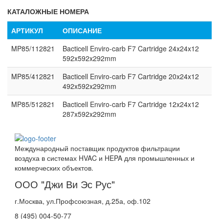
КАТАЛОЖНЫЕ НОМЕРА
АРТИКУЛ
ОПИСАНИЕ
MP85/112821
Bacticell Enviro-carb F7 Cartridge 24x24x12
592x592x292mm
MP85/412821
Bacticell Enviro-carb F7 Cartridge 20x24x12
492x592x292mm
MP85/512821
Bacticell Enviro-carb F7 Cartridge 12x24x12
287x592x292mm
Международный поставщик продуктов фильтрации
воздуха в системах HVAC и HEPA для промышленных и
коммерческих объектов.
ООО "Джи Ви Эс Рус"
г.Москва, ул.Профсоюзная, д.25а, оф.102
8 (495) 004-50-77