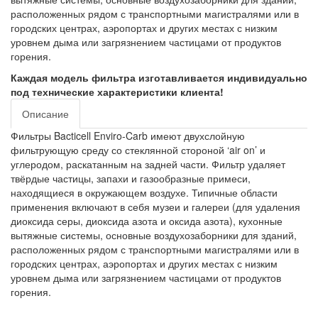
расположенных рядом с транспортными магистралями или в
городских центрах, аэропортах и других местах с низким
уровнем дыма или загрязнением частицами от продуктов
горения.
Каждая модель фильтра изготавливается индивидуально
под технические характеристики клиента!
Описание
Фильтры Bacticell Enviro-Carb имеют двухслойную
фильтрующую среду со стеклянной стороной ‘air on’ и
углеродом, раскатанным на задней части. Фильтр удаляет
твёрдые частицы, запахи и газообразные примеси,
находящиеся в окружающем воздухе. Типичные области
применения включают в себя музеи и галереи (для удаления
диоксида серы, диоксида азота и оксида азота), кухонные
вытяжные системы, основные воздухозаборники для зданий,
расположенных рядом с транспортными магистралями или в
городских центрах, аэропортах и других местах с низким
уровнем дыма или загрязнением частицами от продуктов
горения.