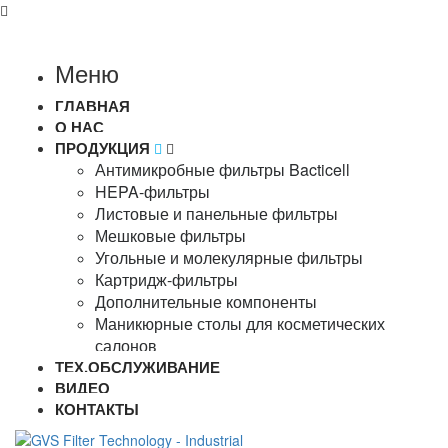
Меню
ГЛАВНАЯ
О НАС
ПРОДУКЦИЯ
Антимикробные фильтры Bacticell
HEPA-фильтры
Листовые и панельные фильтры
Мешковые фильтры
Угольные и молекулярные фильтры
Картридж-фильтры
Дополнительные компоненты
Маникюрные столы для косметических
салонов
ТЕХ.ОБСЛУЖИВАНИЕ
ВИДЕО
КОНТАКТЫ