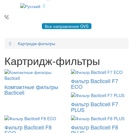
8 495 004-50-77 |
gvsrussia@gvs.com
Все направления GVS
Картридж-фильтры
Картридж-фильтры
Фильтр Bacticell F7
ECO
Компактные фильтры
Bacticell
Фильтр Bacticell F7
PLUS
Фильтр Bacticell F8
Фильтр Bacticell F8
ECO
PLUS