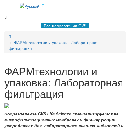
8 495 004-50-77 |
gvsrussia@gvs.com
Все направления GVS
ФАРМтехнологии и упаковка: Лабораторная
фильтрация
ФАРМтехнологии и
упаковка: Лабораторная
фильтрация
Подразделение GVS Life Science специализируется на
микрофильтрационных мембранах и фильтрующих
устройствах для лабораторного анализа жидкостей и