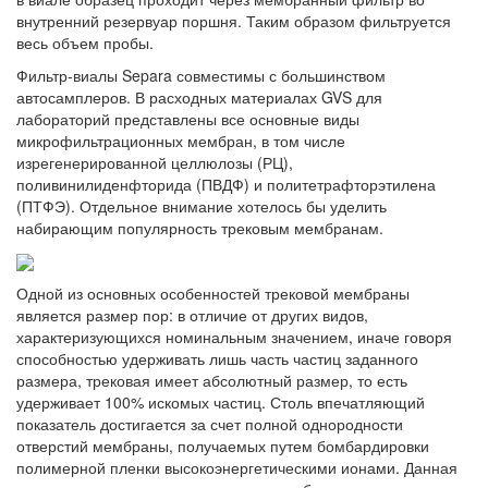
внутренний резервуар поршня. Таким образом фильтруется
весь объем пробы.
Фильтр-виалы Separa совместимы с большинством
автосамплеров. В расходных материалах GVS для
лабораторий представлены все основные виды
микрофильтрационных мембран, в том числе
изрегенерированной целлюлозы (РЦ),
поливинилиденфторида (ПВДФ) и политетрафторэтилена
(ПТФЭ). Отдельное внимание хотелось бы уделить
набирающим популярность трековым мембранам.
Одной из основных особенностей трековой мембраны
является размер пор: в отличие от других видов,
характеризующихся номинальным значением, иначе говоря
способностью удерживать лишь часть частиц заданного
размера, трековая имеет абсолютный размер, то есть
удерживает 100% искомых частиц. Столь впечатляющий
показатель достигается за счет полной однородности
отверстий мембраны, получаемых путем бомбардировки
полимерной пленки высокоэнергетическими ионами. Данная