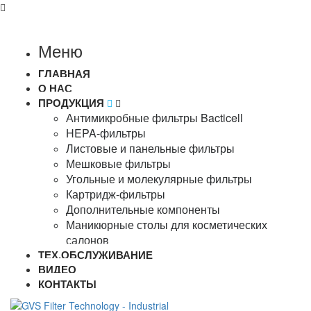
Меню
ГЛАВНАЯ
О НАС
ПРОДУКЦИЯ
Антимикробные фильтры Bacticell
HEPA-фильтры
Листовые и панельные фильтры
Мешковые фильтры
Угольные и молекулярные фильтры
Картридж-фильтры
Дополнительные компоненты
Маникюрные столы для косметических
салонов
ТЕХ.ОБСЛУЖИВАНИЕ
ВИДЕО
КОНТАКТЫ